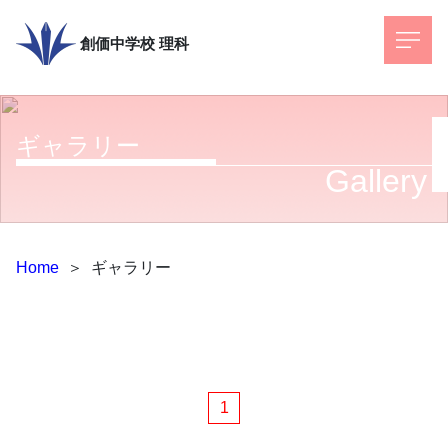
創価中学校
理科
ギャラリー
Gallery
Home
＞
ギャラリー
1