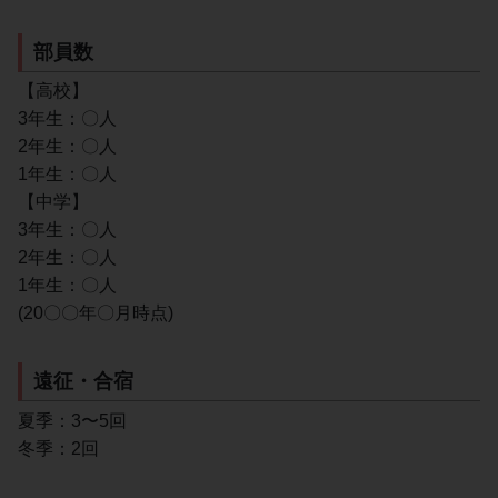
部員数
【高校】
3年生：〇人
2年生：〇人
1年生：〇人
【中学】
3年生：〇人
2年生：〇人
1年生：〇人
(20〇〇年〇月時点)
遠征・合宿
夏季：3〜5回
冬季：2回