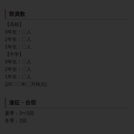
部員数
【高校】
3年生：〇人
2年生：〇人
1年生：〇人
【中学】
3年生：〇人
2年生：〇人
1年生：〇人
(20〇〇年〇月時点)
遠征・合宿
夏季：3〜5回
冬季：2回