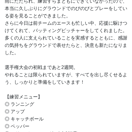
雨にたたられ、練習すらまともにできていなかったので、
本当に久しぶりにグラウンドでのびのびとプレーをしてい
る姿を見ることができました。
さらに今日は前チームのエースも忙しい中、応援に駆けつ
けてくれて、バッティングピッチャーをしてくれました。
多くの人に支えられていることを実感するとともに、感謝
の気持ちをグラウンドで表せたらと、決意も新たになりま
した。
選手権大会の初戦まであと2週間。
やれることは限られていますが、すべてを出し尽くせるよ
う、しっかりと準備をしていきます！
【練習メニュー】
◎ ランニング
◎ アップ
◎ キャッチボール
◎ ペッパー