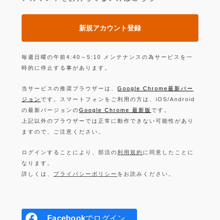
新規アカウント登録
毎週日曜の午前4:40～5:10 メンテナンスの為サービスを一
時的に停止する事があります。
当サービスの推奨ブラウザーは、
Google Chrome最新バー
ジョン
です。スマートフォンをご利用の方は、iOS/Android
の最新バージョンの
Google Chrome 最新版
です。
上記以外のブラウザーでは正常に動作できない可能性があり
ますので、ご注意ください。
ログインすることにより、部活の
利用規約
に同意したことに
なります。
詳しくは、
プライバシーポリシー
をお読みください。
Facebook
でログイン