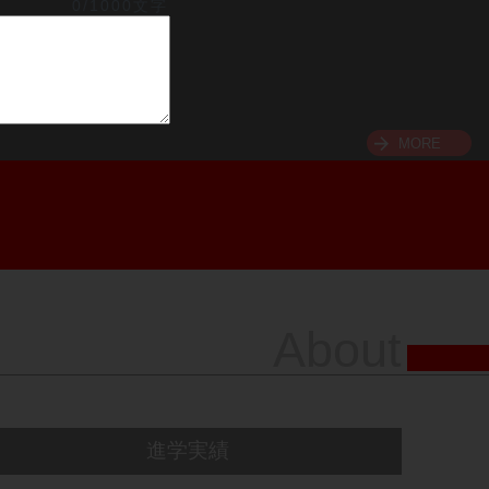
0/1000文字
MORE
About
進学実績