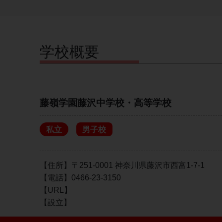
学校概要
藤嶺学園藤沢中学校・高等学校
私立
男子校
【住所】〒251-0001 神奈川県藤沢市西富1-7-1
【電話】0466-23-3150
【URL】
【設立】