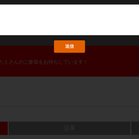
！たくさんのご参加をお待ちしています！
沿革