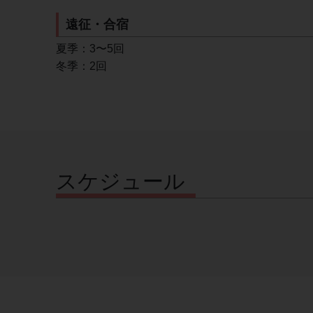
遠征・合宿
夏季：3〜5回
冬季：2回
スケジュール