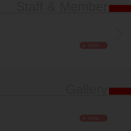
Staff & Member
MORE
Gallery
MORE