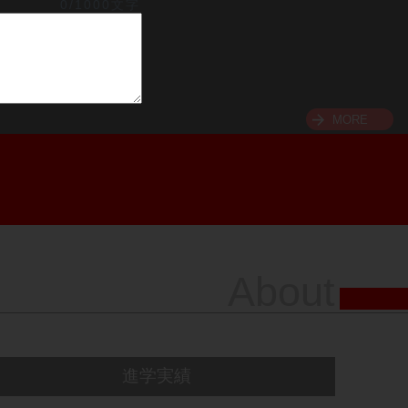
0/1000文字
MORE
About
進学実績