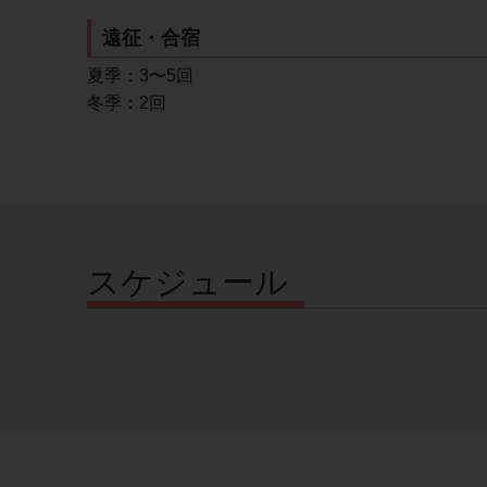
遠征・合宿
夏季：3〜5回
冬季：2回
スケジュール