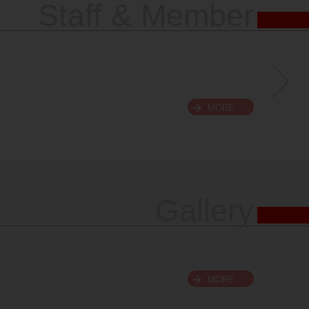
Staff & Member
MORE
Gallery
MORE