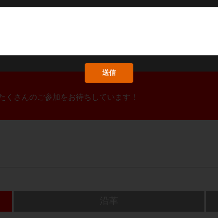
！たくさんのご参加をお待ちしています！
沿革