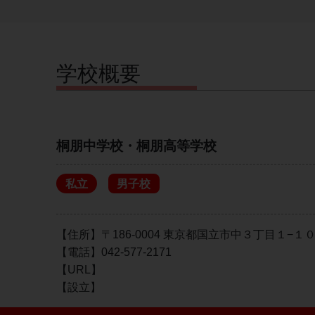
学校概要
桐朋中学校・桐朋高等学校
私立
男子校
【住所】〒186-0004 東京都国立市中３丁目１−１
【電話】042-577-2171
【URL】
【設立】