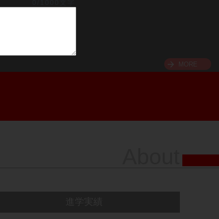
0/1000文字
MORE
About
進学実績