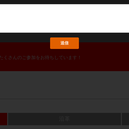
！たくさんのご参加をお待ちしています！
沿革