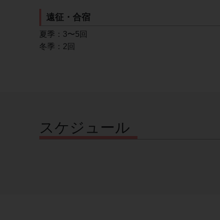
遠征・合宿
夏季：3〜5回
冬季：2回
スケジュール