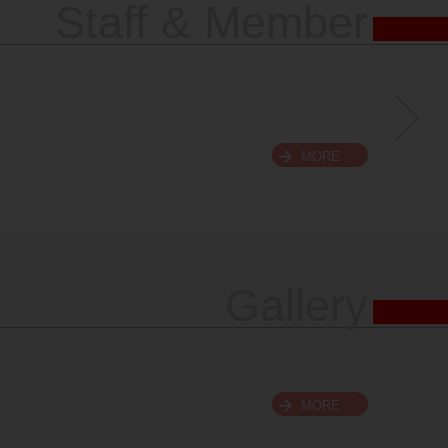
Staff & Member
MORE
Gallery
MORE