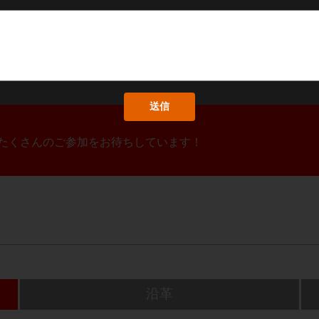
！たくさんのご参加をお待ちしています！
沿革