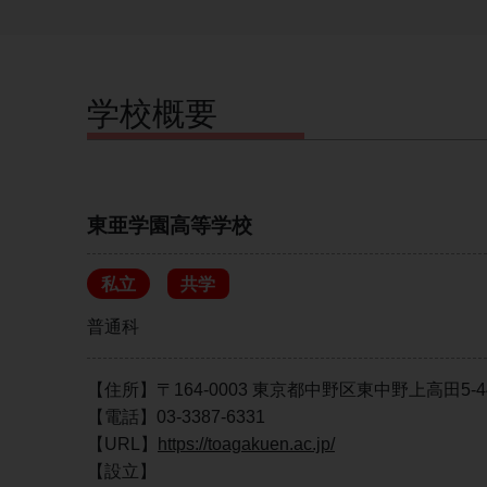
学校概要
東亜学園高等学校
私立
共学
普通科
【住所】〒164-0003 東京都中野区東中野上高田5-44
【電話】03-3387-6331
【URL】
https://toagakuen.ac.jp/
【設立】