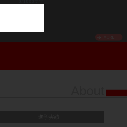
0/1000文字
MORE
About
進学実績