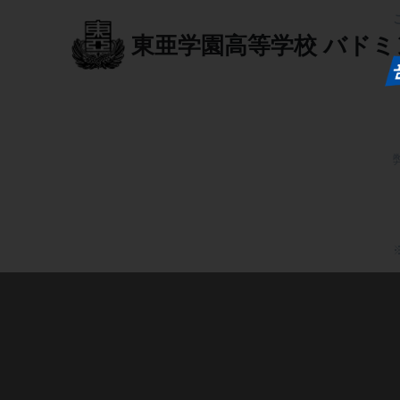
東亜学園高等学校
バドミ