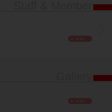
Staff & Member
MORE
Gallery
MORE