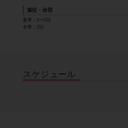
遠征・合宿
夏季：3〜5回
冬季：2回
スケジュール