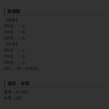
部員数
【高校】
3年生：〇人
2年生：〇人
1年生：〇人
【中学】
3年生：〇人
2年生：〇人
1年生：〇人
(20〇〇年〇月時点)
遠征・合宿
夏季：3〜5回
冬季：2回