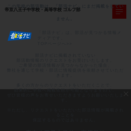
この学校の部活動は、「部活ナビ」にまだ掲載をしてい
帝京八王子中学校・高等学校
ゴルフ部
ません。
「部活ナビ」は、部活が見つかる情報メ
ディアです。
TOPページへ>>
部活ナビに掲載されていない

部活動情報のリクエストをお受けいたします。

ご希望の部活情報が見つからなかった場合、

弊社を通じて学校・部活に情報提供を依頼させていただ
きます。

多くの方からのリクエストをいただくことで、

効果的に学校へ掲載依頼が可能となりますので、

ぜひ皆様の声をお寄せいただきますようお願いいたしま
す。

※ただし、リクエストをいただいた部活情報が掲載され
ることを

保証するものではありません。