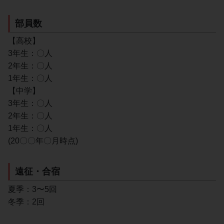
部員数
【高校】
3年生：〇人
2年生：〇人
1年生：〇人
【中学】
3年生：〇人
2年生：〇人
1年生：〇人
(20〇〇年〇月時点)
遠征・合宿
夏季：3〜5回
冬季：2回