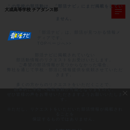
この学校の部活動は、「部活ナビ」にまだ掲載をしてい
大成高等学校
チアダンス部
ません。
「部活ナビ」は、部活が見つかる情報メ
ディアです。
TOPページへ>>
部活ナビに掲載されていない

部活動情報のリクエストをお受けいたします。

ご希望の部活情報が見つからなかった場合、

弊社を通じて学校・部活に情報提供を依頼させていただ
きます。

多くの方からのリクエストをいただくことで、

効果的に学校へ掲載依頼が可能となりますので、

ぜひ皆様の声をお寄せいただきますようお願いいたしま
す。

※ただし、リクエストをいただいた部活情報が掲載され
ることを

保証するものではありません。