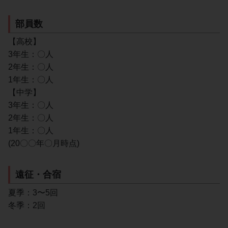
部員数
【高校】
3年生：〇人
2年生：〇人
1年生：〇人
【中学】
3年生：〇人
2年生：〇人
1年生：〇人
(20〇〇年〇月時点)
遠征・合宿
夏季：3〜5回
冬季：2回