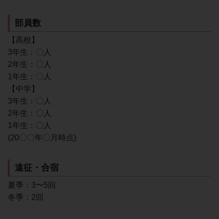
部員数
【高校】
3年生：〇人
2年生：〇人
1年生：〇人
【中学】
3年生：〇人
2年生：〇人
1年生：〇人
(20〇〇年〇月時点)
遠征・合宿
夏季：3〜5回
冬季：2回