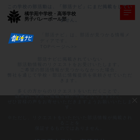
この学校の部活動は、「部活ナビ」にまだ掲載をしてい
橘学苑中学校・高等学校
男子バレーボール部
ません。
「部活ナビ」は、部活が見つかる情報メ
ディアです。
TOPページへ>>
部活ナビに掲載されていない

部活動情報のリクエストをお受けいたします。

ご希望の部活情報が見つからなかった場合、

弊社を通じて学校・部活に情報提供を依頼させていただ
きます。

多くの方からのリクエストをいただくことで、

効果的に学校へ掲載依頼が可能となりますので、

ぜひ皆様の声をお寄せいただきますようお願いいたしま
す。

※ただし、リクエストをいただいた部活情報が掲載され
ることを

保証するものではありません。