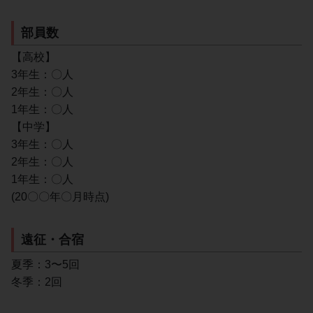
部員数
【高校】
3年生：〇人
2年生：〇人
1年生：〇人
【中学】
3年生：〇人
2年生：〇人
1年生：〇人
(20〇〇年〇月時点)
遠征・合宿
夏季：3〜5回
冬季：2回