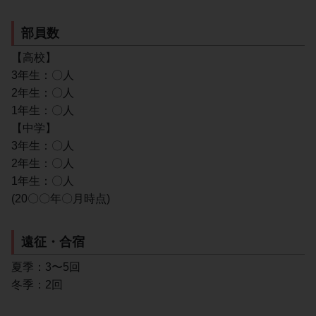
部員数
【高校】
3年生：〇人
2年生：〇人
1年生：〇人
【中学】
3年生：〇人
2年生：〇人
1年生：〇人
(20〇〇年〇月時点)
遠征・合宿
夏季：3〜5回
冬季：2回