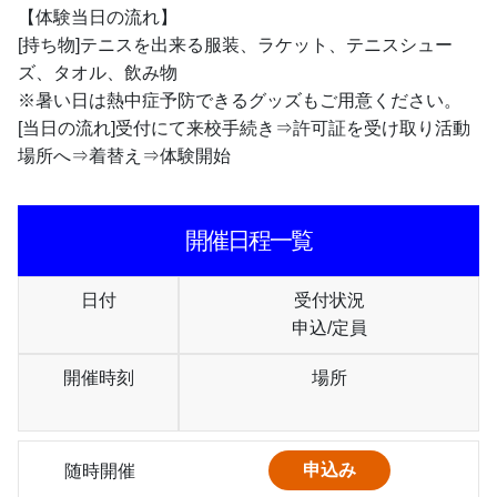
【体験当日の流れ】
[持ち物]テニスを出来る服装、ラケット、テニスシュー
ズ、タオル、飲み物
※暑い日は熱中症予防できるグッズもご用意ください。
[当日の流れ]受付にて来校手続き⇒許可証を受け取り活動
場所へ⇒着替え⇒体験開始
開催日程一覧
日付
受付状況
申込/定員
開催時刻
場所
随時開催