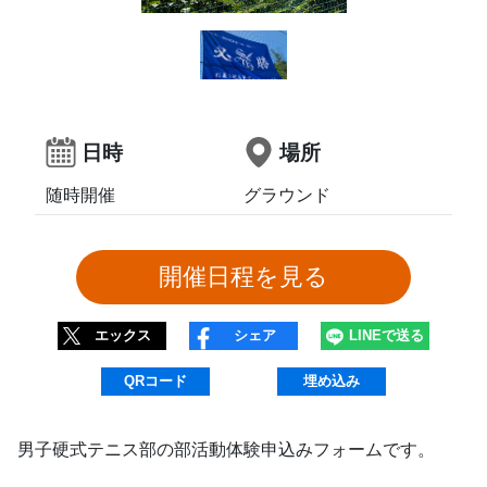
日時
場所
随時開催
グラウンド
エックス
シェア
LINEで送る
QRコード
埋め込み
男子硬式テニス部の部活動体験申込みフォームです。