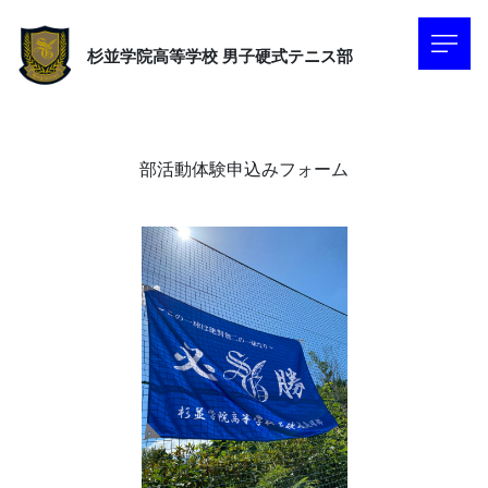
杉並学院高等学校
男子硬式テニス部
部活動体験申込みフォーム