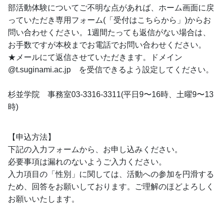
部活動体験についてご不明な点があれば、ホーム画面に戻
っていただき専用フォーム(「受付はこちらから」)からお
問い合わせください。1週間たっても返信がない場合は、
お手数ですが本校までお電話でお問い合わせください。
★メールにて返信させていただきます。ドメイン　
@t.suginami.ac.jp　を受信できるよう設定してください。
杉並学院　事務室03-3316-3311(平日9〜16時、土曜9〜13
時)
【申込方法】
下記の入力フォームから、お申し込みください。
必要事項は漏れのないようご入力ください。
入力項目の「性別」に関しては、活動への参加を円滑する
ため、回答をお願いしております。ご理解のほどよろしく
お願いいたします。