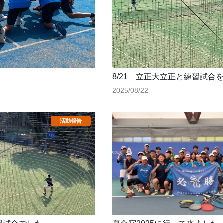
8/21 立正大立正と練習試合
2025/08/22