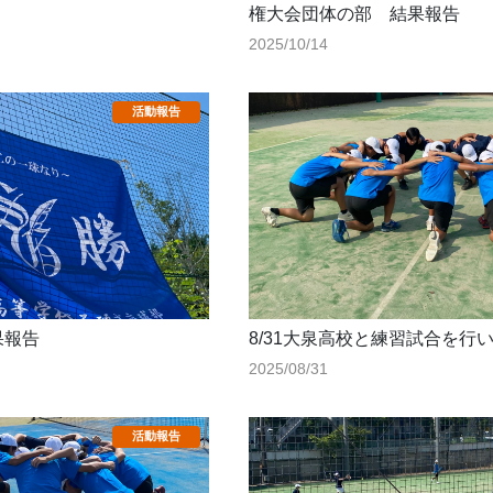
権大会団体の部 結果報告
2025/10/14
果報告
8/31大泉高校と練習試合を行
2025/08/31