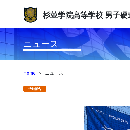
杉並学院高等学校
男子硬
ニュース
Home
＞
ニュース