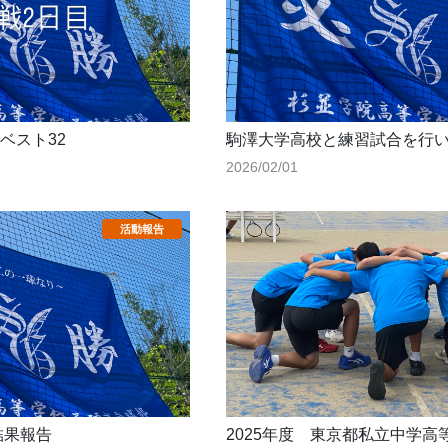
ベスト32
駒澤大学高校と練習試合を行
2026/02/01
結果報告
2025年度 東京都私立中学高