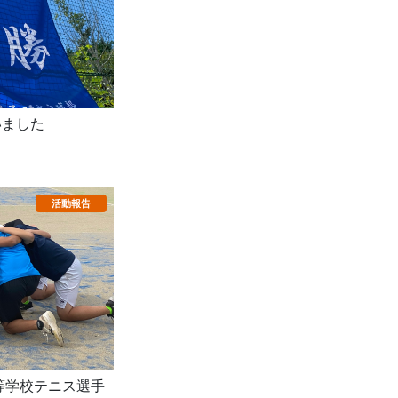
いました
等学校テニス選手