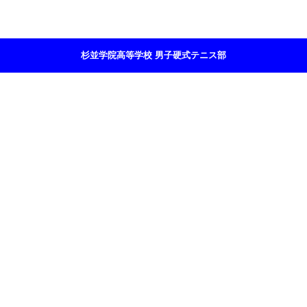
杉並学院高等学校 男子硬式テニス部