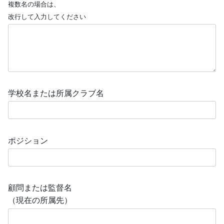
複数名の場合は、
改行して入力してください
学校名または所属クラブ名
ポジション
顧問または監督名
（現在の所属先）