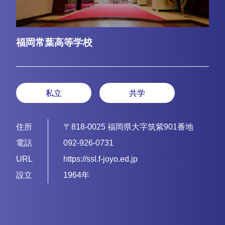
福岡常葉高等学校
私立
共学
住所
〒818-0025 福岡県大字筑紫901番地
電話
092-926-0731
URL
https://ssl.f-joyo.ed.jp
設立
1964年