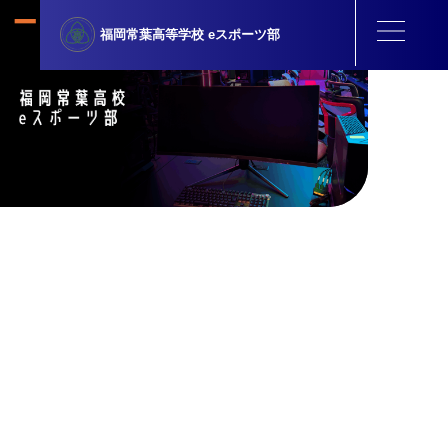
福岡常葉高等学校
eスポーツ部