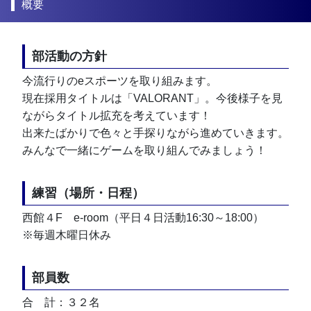
概要
部活動の方針
今流行りのeスポーツを取り組みます。
現在採用タイトルは「VALORANT」。今後様子を見
ながらタイトル拡充を考えています！
出来たばかりで色々と手探りながら進めていきます。
みんなで一緒にゲームを取り組んでみましょう！
練習（場所・日程）
西館４F　e-room（平日４日活動16:30～18:00）
※毎週木曜日休み
部員数
合　計：３２名