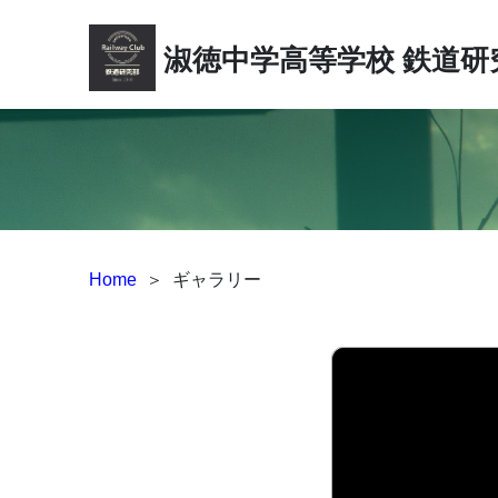
淑徳中学高等学校
鉄道研
Home
＞
ギャラリー