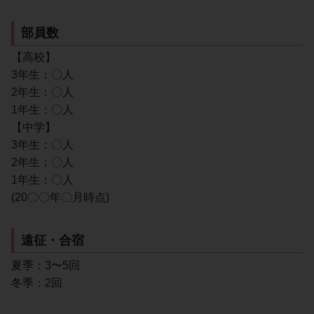
部員数
【高校】
3年生：〇人
2年生：〇人
1年生：〇人
【中学】
3年生：〇人
2年生：〇人
1年生：〇人
(20〇〇年〇月時点)
遠征・合宿
夏季：3〜5回
冬季：2回