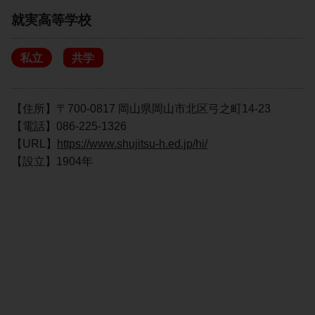
就実高等学校
私立
共学
【住所】〒700-0817 岡山県岡山市北区弓之町14-23
【電話】086-225-1326
【URL】
https://www.shujitsu-h.ed.jp/hi/
【設立】1904年