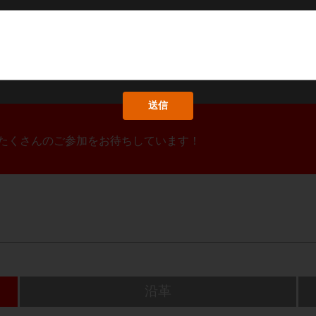
！たくさんのご参加をお待ちしています！
沿革