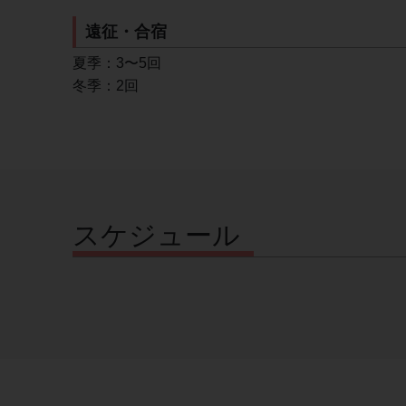
遠征・合宿
夏季：3〜5回
冬季：2回
スケジュール