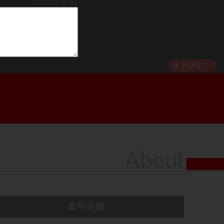
0/1000文字
MORE
About
進学実績