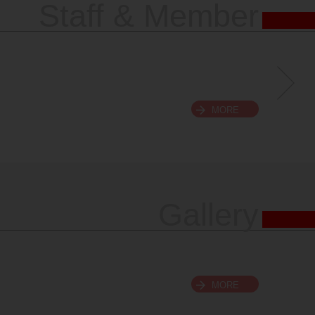
Staff & Member
MORE
Gallery
MORE