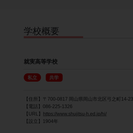
学校概要
就実高等学校
私立
共学
【住所】〒700-0817 岡山県岡山市北区弓之町14-2
【電話】086-225-1326
【URL】
https://www.shujitsu-h.ed.jp/hi/
【設立】1904年