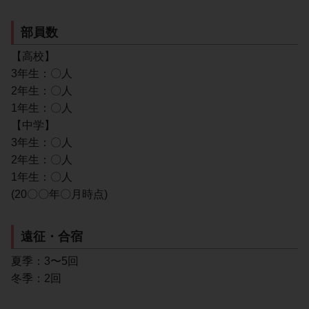
部員数
【高校】
3年生：〇人
2年生：〇人
1年生：〇人
【中学】
3年生：〇人
2年生：〇人
1年生：〇人
(20〇〇年〇月時点)
遠征・合宿
夏季：3〜5回
冬季：2回