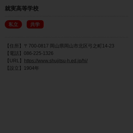
就実高等学校
私立
共学
【住所】〒700-0817 岡山県岡山市北区弓之町14-23
【電話】086-225-1326
【URL】
https://www.shujitsu-h.ed.jp/hi/
【設立】1904年