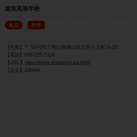
就実高等学校
私立
共学
【住所】〒700-0817 岡山県岡山市北区弓之町14-23
【電話】086-225-1326
【URL】
https://www.shujitsu-h.ed.jp/hi/
【設立】1904年