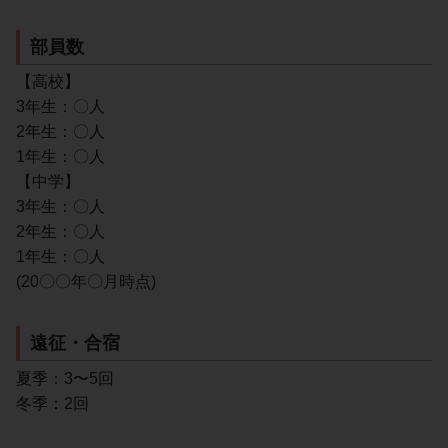
部員数
【高校】
3年生：〇人
2年生：〇人
1年生：〇人
【中学】
3年生：〇人
2年生：〇人
1年生：〇人
(20〇〇年〇月時点)
遠征・合宿
夏季：3〜5回
冬季：2回