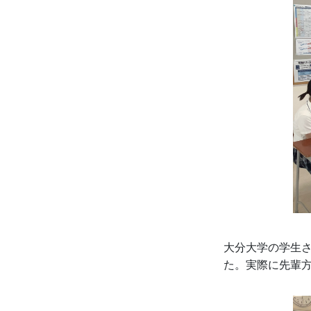
大分大学の学生
た。実際に先輩