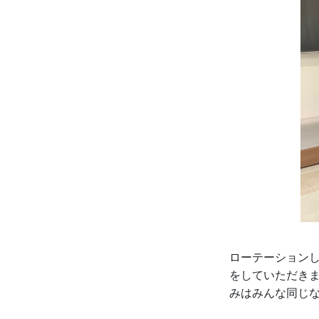
ローテーション
をしていただき
みはみんな同じ