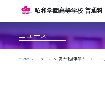
昭和学園高等学校
普通科
ニュース
Home
＞
ニュース
＞
高大連携事業「ココトーク