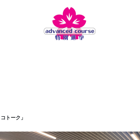
ココトーク」