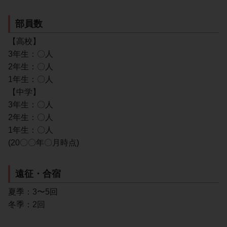
部員数
【高校】
3年生：〇人
2年生：〇人
1年生：〇人
【中学】
3年生：〇人
2年生：〇人
1年生：〇人
(20〇〇年〇月時点)
遠征・合宿
夏季：3〜5回
冬季：2回