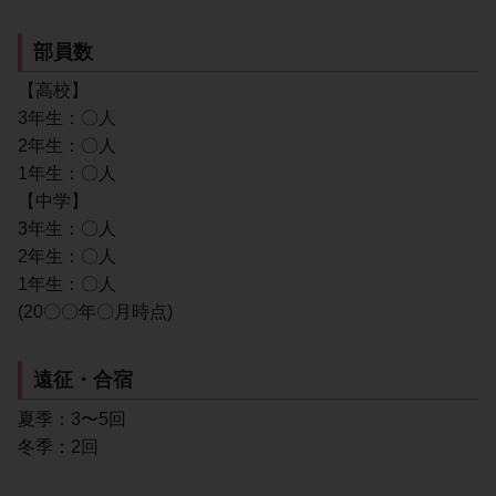
部員数
【高校】
3年生：〇人
2年生：〇人
1年生：〇人
【中学】
3年生：〇人
2年生：〇人
1年生：〇人
(20〇〇年〇月時点)
遠征・合宿
夏季：3〜5回
冬季：2回