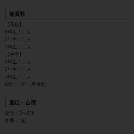
部員数
【高校】
3年生：〇人
2年生：〇人
1年生：〇人
【中学】
3年生：〇人
2年生：〇人
1年生：〇人
(20〇〇年〇月時点)
遠征・合宿
夏季：3〜5回
冬季：2回