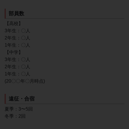
部員数
【高校】
3年生：〇人
2年生：〇人
1年生：〇人
【中学】
3年生：〇人
2年生：〇人
1年生：〇人
(20〇〇年〇月時点)
遠征・合宿
夏季：3〜5回
冬季：2回