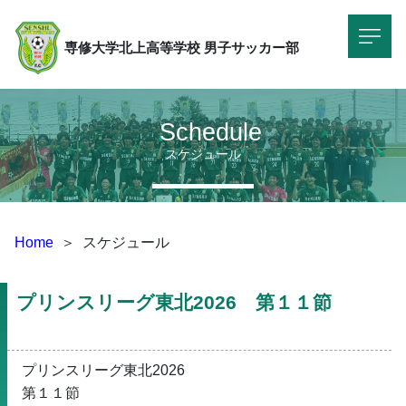
専修大学北上高等学校
男子サッカー部
Schedule
スケジュール
Home
＞
スケジュール
プリンスリーグ東北2026　第１１節
プリンスリーグ東北2026
第１１節