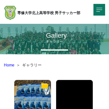
専修大学北上高等学校
男子サッカー部
Gallery
ギャラリー
Home
＞
ギャラリー