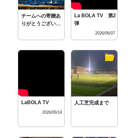
La BOLA TV 第2
チームへの寄贈あ
弾
りがとうございま
す。
2026/06/07
LaBOLA TV
人工芝完成まで
2026/05/14