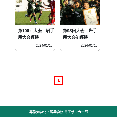
第100回大会 岩手
第98回大会 岩手
県大会優勝
県大会初優勝
2024/01/15
2024/01/15
1
専修大学北上高等学校 男子サッカー部