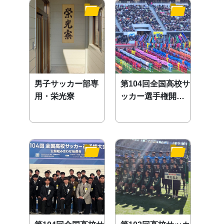
男子サッカー部専
第104回全国高校サ
用・栄光寮
ッカー選手権開会
式