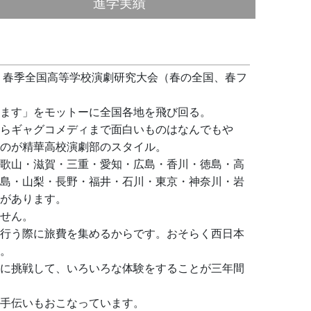
進学実績
、春季全国高等学校演劇研究大会（春の全国、春フ
ます」をモットーに全国各地を飛び回る。
らギャグコメディまで面白いものはなんでもや
のが精華高校演劇部のスタイル。
歌山・滋賀・三重・愛知・広島・香川・徳島・高
島・山梨・長野・福井・石川・東京・神奈川・岩
があります。
せん。
行う際に旅費を集めるからです。おそらく西日本
。
に挑戦して、いろいろな体験をすることが三年間
手伝いもおこなっています。