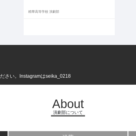
精華高等学校 演劇部
Instagramはseika_0218
About
演劇部について