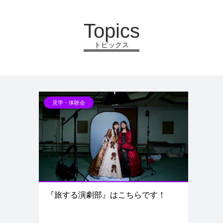
Topics
トピックス
見学・体験会
『旅する演劇部』はこちらです！