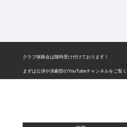
クラブ体験会は随時受け付けております！
まずは公演や演劇部のYouTubeチャンネルをご覧ください。