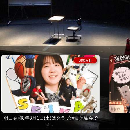
明日令和8年8月1日(土)はクラブ活動体験会で
す！