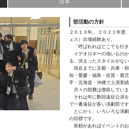
沿革
部活動の方針
２０１３年,、２０２１年度
ェス）出場経験あり。
　「呼ばれればどこでも行き
　イデオロギーの強いものか
る。決まったスタイルがない
　現在までに京都・兵庫・和
知・愛媛・福島・佐賀・鹿児
手・北海道・沖縄で上演実績
　月々の部費は徴収していま
　それは年に数回遠征公演を
で一番遠征が多い演劇部です
　とにかく、いろいろな演劇
の目標です。
　依頼があればイベントのお