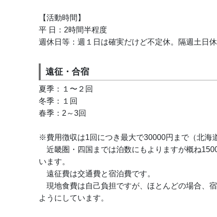
【活動時間】
平 日：2時間半程度
週休日等：週１日は確実だけど不定休。隔週土日休
遠征・合宿
夏季：１〜２回
冬季：１回
春季：2～3回
※費用徴収は1回につき最大で30000円まで（北
　近畿圏・四国までは泊数にもよりますが概ね1500
います。
　遠征費は交通費と宿泊費です。
　現地食費は自己負担ですが、ほとんどの場合、宿
ようにしています。