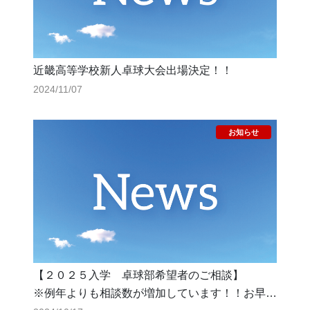
近畿高等学校新人卓球大会出場決定！！
2024/11/07
【２０２５入学 卓球部希望者のご相談】
※例年よりも相談数が増加しています！！お早め