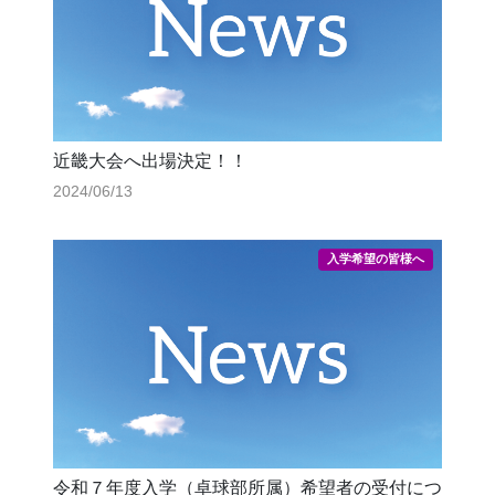
近畿大会へ出場決定！！
2024/06/13
令和７年度入学（卓球部所属）希望者の受付につ