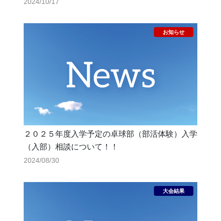
にご連絡ください。
2024/10/17
２０２５年度入学予定の卓球部（部活体験）入学
（入部）相談について！！
2024/08/30