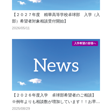
【２０２７年度 精華高等学校卓球部 入学（入
部）希望者対象相談受付開始】
2026/05/11
【２０２６年度入学 卓球部希望者のご相談】
※例年よりも相談数が増加しています！！お早め
にご連絡ください。
2025/08/29