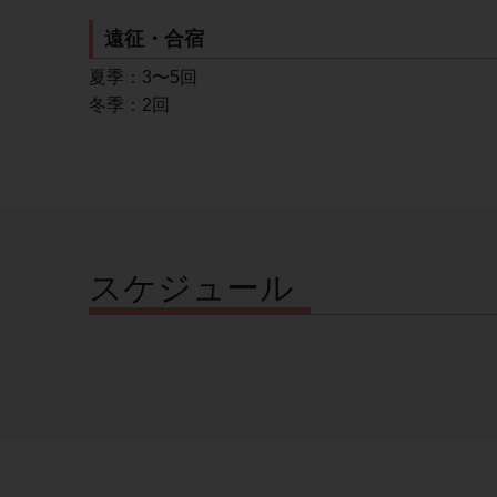
遠征・合宿
夏季：3〜5回
冬季：2回
スケジュール