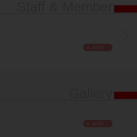
Staff & Member
MORE
Gallery
MORE