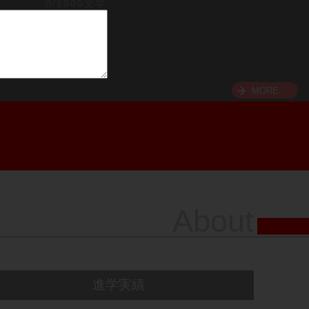
0/1000文字
MORE
About
進学実績