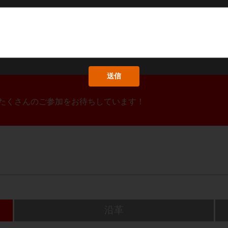
！たくさんのご参加をお待ちしています！
沿革