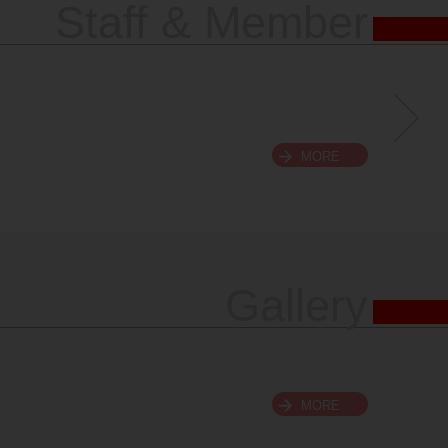
Staff & Member
MORE
Gallery
MORE