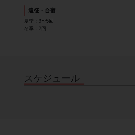
遠征・合宿
夏季：3〜5回
冬季：2回
スケジュール