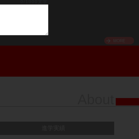
0/1000文字
MORE
About
進学実績