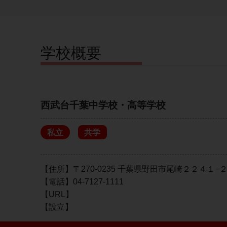
学校概要
西武台千葉中学校・高等学校
私立
共学
【住所】〒270-0235 千葉県野田市尾崎２２４１−
【電話】04-7127-1111
【URL】
【設立】