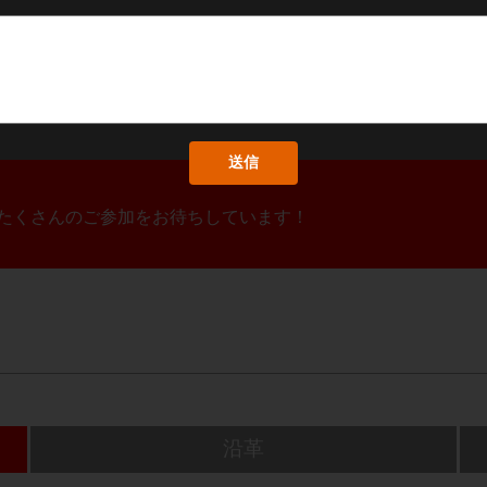
！たくさんのご参加をお待ちしています！
沿革