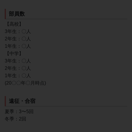
部員数
【高校】
3年生：〇人
2年生：〇人
1年生：〇人
【中学】
3年生：〇人
2年生：〇人
1年生：〇人
(20〇〇年〇月時点)
遠征・合宿
夏季：3〜5回
冬季：2回