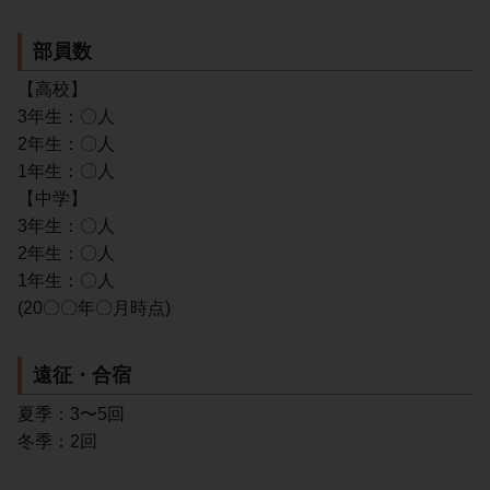
部員数
【高校】
3年生：〇人
2年生：〇人
1年生：〇人
【中学】
3年生：〇人
2年生：〇人
1年生：〇人
(20〇〇年〇月時点)
遠征・合宿
夏季：3〜5回
冬季：2回