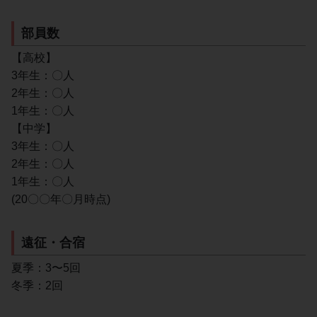
部員数
【高校】
3年生：〇人
2年生：〇人
1年生：〇人
【中学】
3年生：〇人
2年生：〇人
1年生：〇人
(20〇〇年〇月時点)
遠征・合宿
夏季：3〜5回
冬季：2回