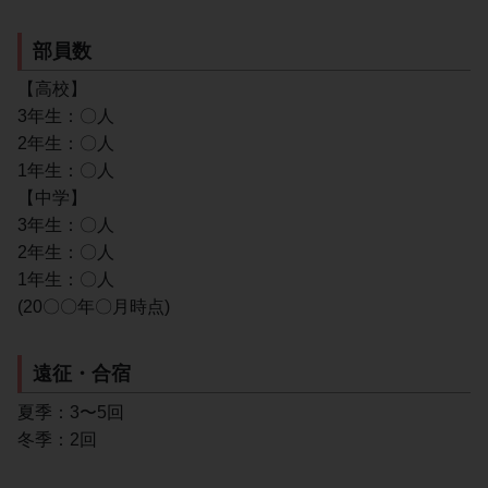
部員数
【高校】
3年生：〇人
2年生：〇人
1年生：〇人
【中学】
3年生：〇人
2年生：〇人
1年生：〇人
(20〇〇年〇月時点)
遠征・合宿
夏季：3〜5回
冬季：2回