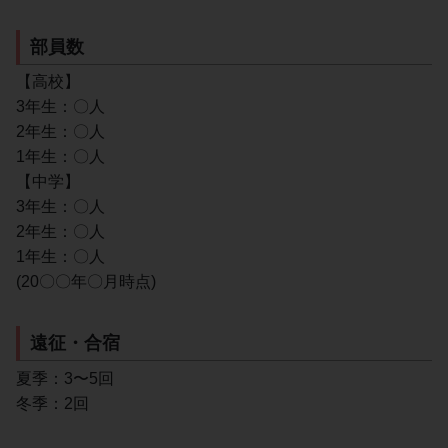
部員数
【高校】
3年生：〇人
2年生：〇人
1年生：〇人
【中学】
3年生：〇人
2年生：〇人
1年生：〇人
(20〇〇年〇月時点)
遠征・合宿
夏季：3〜5回
冬季：2回