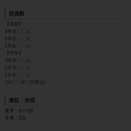
部員数
【高校】
3年生：〇人
2年生：〇人
1年生：〇人
【中学】
3年生：〇人
2年生：〇人
1年生：〇人
(20〇〇年〇月時点)
遠征・合宿
夏季：3〜5回
冬季：2回