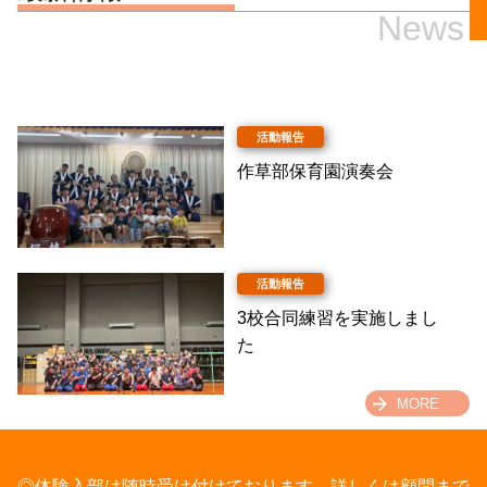
News
作草部保育園演奏会
3校合同練習を実施しまし
た
MORE
◎体験入部は随時受け付けております。詳しくは顧問まで