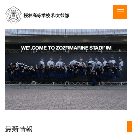
桜林高等学校
和太鼓部
最新情報