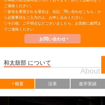
ご連絡ください。
◇参加を希望される場合は、右記「問い合わせこちら」か
ら必要事項をご入力の上、お申し込みください。
◇その他、ご不明点などございましたら、お気軽に顧問ま
でご連絡ください
お問い合わせ
和太鼓部 について
About
概要
沿革
進学実績