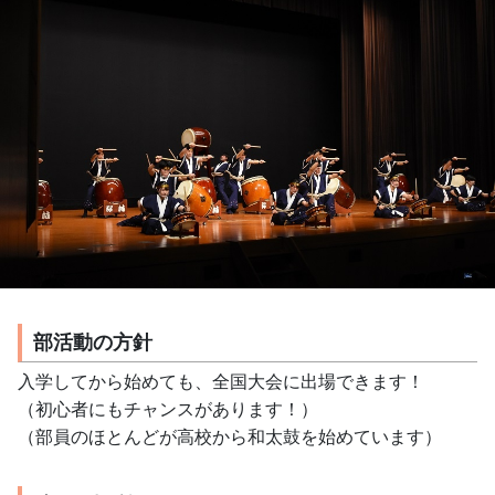
部活動の方針
入学してから始めても、全国大会に出場できます！
（初心者にもチャンスがあります！）
（部員のほとんどが高校から和太鼓を始めています）