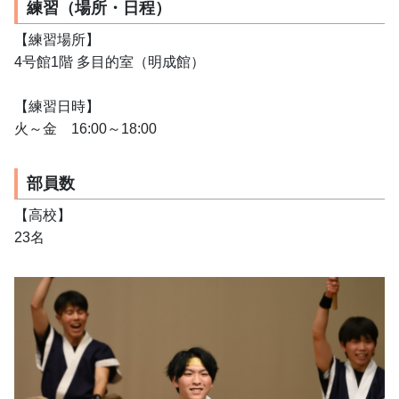
練習（場所・日程）
【練習場所】
4号館1階 多目的室（明成館）
【練習日時】
火～金　16:00～18:00　
部員数
【高校】
23名