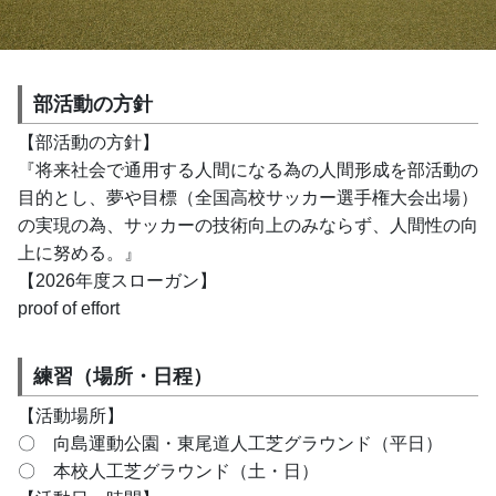
部活動の方針
【部活動の方針】
『将来社会で通用する人間になる為の人間形成を部活動の
目的とし、夢や目標（全国高校サッカー選手権大会出場）
の実現の為、サッカーの技術向上のみならず、人間性の向
上に努める。』
【2026年度スローガン】
proof of effort
練習（場所・日程）
【活動場所】
〇　向島運動公園・東尾道人工芝グラウンド（平日）
〇　本校人工芝グラウンド（土・日）