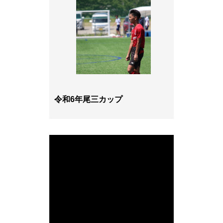
令和6年尾三カップ