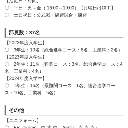
【活動日・時間】
〇　平日：火～金（ 16:00～19:00）【月曜日はOFF】
〇　土日祝日：公式戦・練習試合・練習
部員数：37名
【2022年度入学生】
〇　3年生：10名（総合進学コース：8名、工業科：2名）
【2023年度入学生】
〇　2年生：11名（難関コース：3名、総合進学コース：4
名、工業科：4名）
【2024年度入学生】
〇　1年生：16名（最難関コース：1名、総合進学コー
ス：10名、工業科：5名）
その他
【ユニフォーム】
〇　FP（Home：白-紺-白、Away：赤-赤-赤）