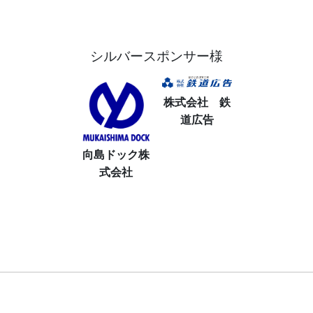
シルバースポンサー様
株式会社　鉄
道広告
向島ドック株
式会社