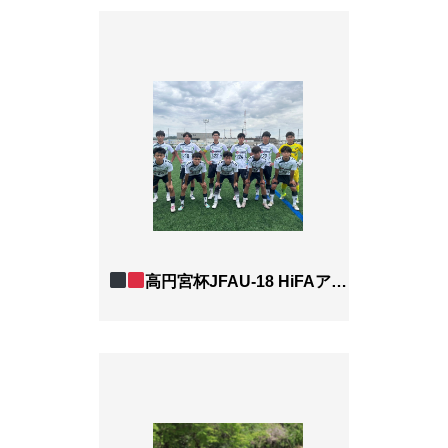
高円宮杯JFAU-18 HiFAアドバンスリーグ 2026 3部リーグB