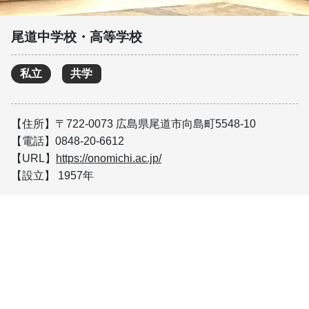
尾道中学校・高等学校
私立
共学
【住所】〒722-0073 広島県尾道市向島町5548-10
【電話】0848-20-6612
【URL】
https://onomichi.ac.jp/
【設立】 1957年