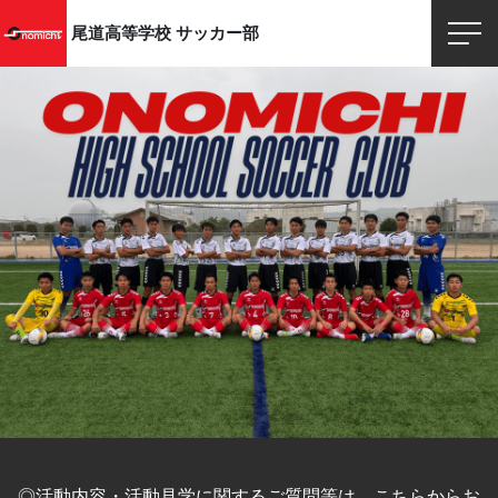
尾道高等学校
サッカー部
◎活動内容・活動見学に関するご質問等は、こちらからお