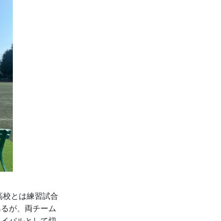
高校とは練習試合
あるが、両チーム
ライバルとして切