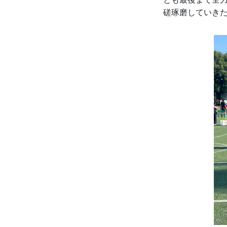
磋琢磨していき