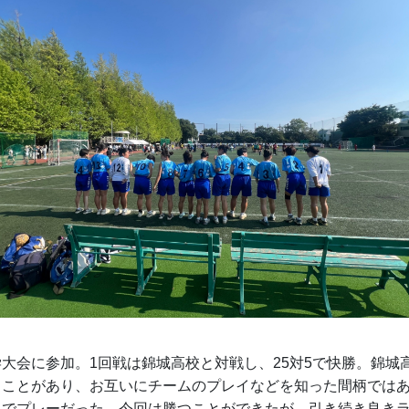
大会に参加。1回戦は錦城高校と対戦し、25対5で快勝。錦城
くことがあり、お互いにチームのプレイなどを知った間柄では
力でプレーだった。今回は勝つことができたが、引き続き良き