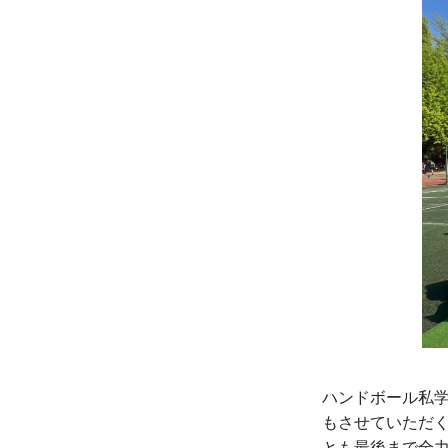
ハンドボール私学
もさせていただ
とも最後まで全