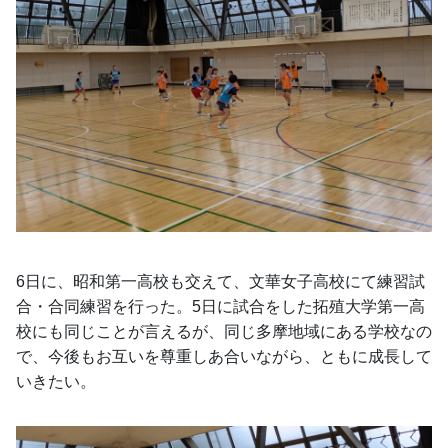
6日に、昭和第一高校も交えて、文華女子高校にて練習試
合・合同練習を行った。5日に試合をした拓殖大学第一高
校にも同じことが言えるが、同じ多摩地域にある学校なの
で、今後もお互いを尊重しあ合いながら、ともに成長して
いきたい。