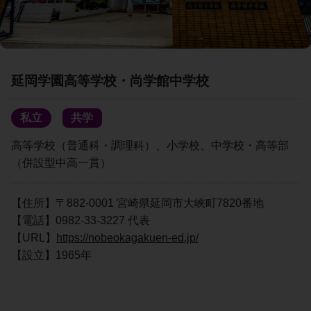
延岡学園高等学校・尚学館中学校
私立
共学
高等学校（普通科・調理科）、小学校、中学校・高等部
（併設型中高一貫）
【住所】〒882-0001 宮崎県延岡市大峡町7820番地
【電話】0982-33-3227 代表
【URL】
https://nobeokagakuen-ed.jp/
【設立】1965年