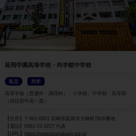
延岡学園高等学校・尚学館中学校
私立
共学
高等学校（普通科・調理科）、小学校、中学校・高等部
（併設型中高一貫）
【住所】〒882-0001 宮崎県延岡市大峡町7820番地
【電話】0982-33-3227 代表
【URL】
https://nobeokagakuen-ed.jp/