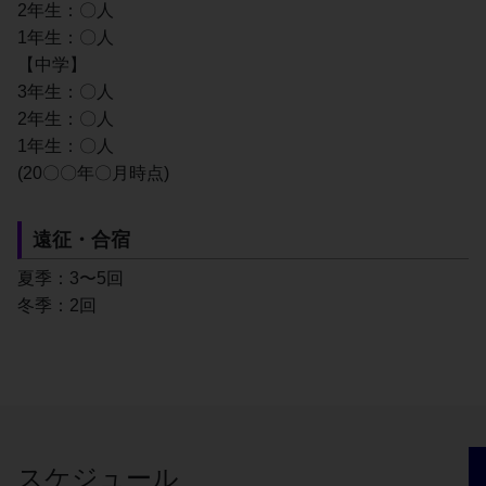
2年生：〇人
1年生：〇人
【中学】
3年生：〇人
2年生：〇人
1年生：〇人
(20〇〇年〇月時点)
遠征・合宿
夏季：3〜5回
冬季：2回
スケジュール