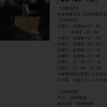
【活動場所】
吹奏楽練習場（延岡学園柔道
【活動曜日】
月曜日：放課後〜17：00
              放課後～17：40
火曜日：放課後〜17：40
水曜日：放課後～18：50
木曜日：放課後〜17：40
金曜日：放課後～17：40
土曜日：14：00～17：00
日曜日：13：00～16：00
※練習時間は変更になる場合
※月曜、火曜のどちらかが休
【活動時間】
平 日：2時間程度
週休日等：3時間程度