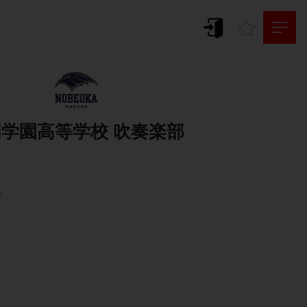
。
す。


学園高等学校 吹奏楽部

