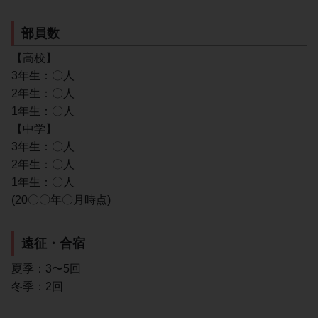
部員数
【高校】
3年生：〇人
2年生：〇人
1年生：〇人
【中学】
3年生：〇人
2年生：〇人
1年生：〇人
(20〇〇年〇月時点)
遠征・合宿
夏季：3〜5回
冬季：2回